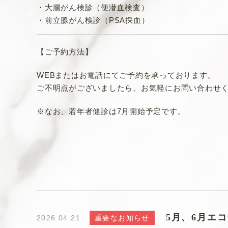
・大腸がん検診（便潜血検査）
・前立腺がん検診（PSA採血）
【ご予約方法】
WEBまたはお電話にてご予約を承っております。
ご不明点がございましたら、お気軽にお問い合わせ
※なお、若年者健診は7月開始予定です。
5月、6月エ
2026.04.21
重要なお知らせ