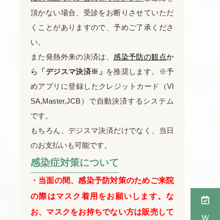
頂かない場合、受診をお断りさせていただ
くことがありますので、予めご了承くださ
い。
また発熱外来の決済は、
感染予防の観点
か
ら
「デジスマ決済※」
を推奨します。※予
めアプリに登録したクレジットカード（VI
SA,Master,JCB）で自動決済するシステム
です。
もちろん、デジスマ決済だけでなく、当日
のお支払いも可能です。
感染症対策について
・当面の間、感染予防対策のためご来院
の際はマスク着用をお願いします。
な
お、マスクをお持ちでない方は
販売して