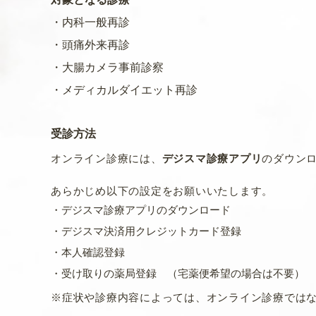
・内科一般再診
・頭痛外来再診
・大腸カメラ事前診察
・メディカルダイエット再診
受診方法
オンライン診療には、
デジスマ診療アプリ
のダウン
あらかじめ以下の設定をお願いいたします。
・デジスマ診療アプリのダウンロード
・デジスマ決済用クレジットカード登録
・本人確認登録
・受け取りの薬局登録 （宅薬便希望の場合は不要）
※症状や診療内容によっては、オンライン診療では