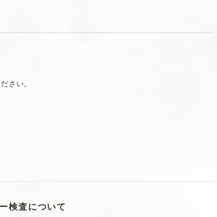
ください。
コー検査について