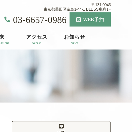
〒131-0046
東京都墨田区京島1-44-1 BLESS曳舟1F
03-6657-0986
WEB予約
来
アクセス
お知らせ
atient
Access
News