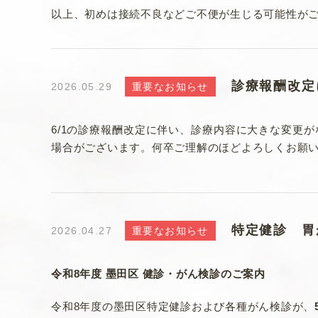
以上、初めは接続不良などご不便が生じる可能性が
診療報酬改定
2026.05.29
重要なお知らせ
6/1の診療報酬改定に伴い、診療内容に大きな変更
場合がございます。何卒ご理解のほどよろしくお願
特定健診 胃
2026.04.27
重要なお知らせ
令和8年度 墨田区 健診・がん検診のご案内
令和8年度の墨田区特定健診および各種がん検診が、