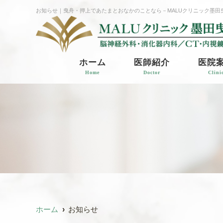
お知らせ｜曳舟・押上であたまとおなかのことなら
－MALUクリニック墨田
ホーム
医師紹介
医院
Home
Doctor
Clini
ホーム
お知らせ