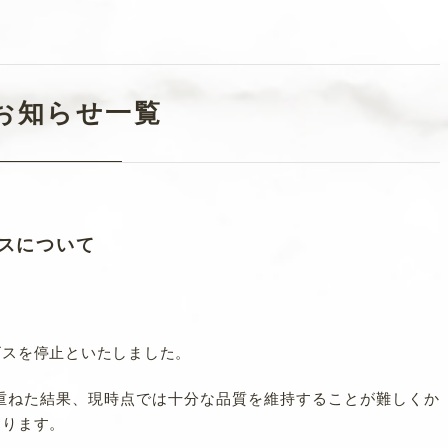
お知らせ一覧
スについて
ビスを停止といたしました。
重ねた結果、現時点では十分な品質を維持することが難しくか
おります。