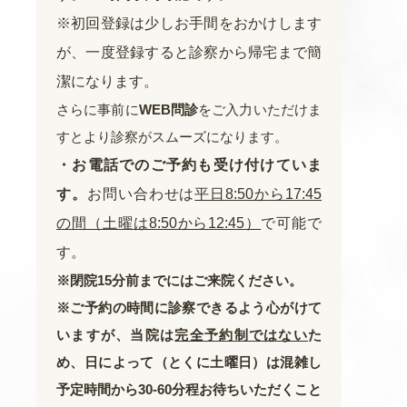
※初回登録は少しお手間をおかけします
が、一度登録すると診察から帰宅まで簡
潔になります。
さらに事前に
WEB問診
をご入力いただけま
すとより診察がスムーズになります。
・お電話でのご予約も受け付けていま
す。
お問い合わせは
平日8:50から17:45
の間（土曜は8:50から12:45）
で可能で
す。
※閉院15分前までにはご来院ください。
※ご予約の時間に診察できるよう心がけて
いますが、当院は
完全予約制ではない
た
め、日によって（とくに土曜日）は混雑し
予定時間から30-60分程お待ちいただくこと