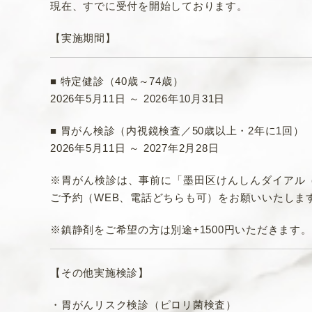
現在、すでに受付を開始しております。
【実施期間】
■ 特定健診（40歳～74歳）
2026年5月11日 ～ 2026年10月31日
■ 胃がん検診（内視鏡検査／50歳以上・2年に1回）
2026年5月11日 ～ 2027年2月28日
※胃がん検診は、事前に「墨田区けんしんダイアル（03
ご予約（WEB、電話どちらも可）をお願いいたしま
※鎮静剤をご希望の方は別途+1500円いただきます。
【その他実施検診】
・胃がんリスク検診（ピロリ菌検査）