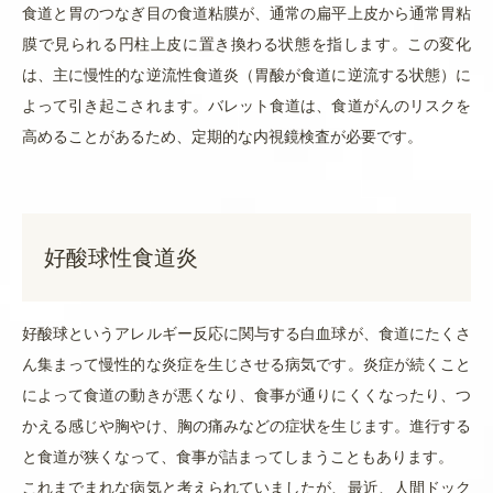
食道と胃のつなぎ目の食道粘膜が、通常の扁平上皮から通常胃粘
膜で見られる円柱上皮に置き換わる状態を指します。この変化
は、主に慢性的な逆流性食道炎（胃酸が食道に逆流する状態）に
よって引き起こされます。バレット食道は、食道がんのリスクを
高めることがあるため、定期的な内視鏡検査が必要です。
好酸球性食道炎
好酸球というアレルギー反応に関与する白血球が、食道にたくさ
ん集まって慢性的な炎症を生じさせる病気です。炎症が続くこと
によって食道の動きが悪くなり、食事が通りにくくなったり、つ
かえる感じや胸やけ、胸の痛みなどの症状を生じます。進行する
と食道が狭くなって、食事が詰まってしまうこともあります。
これまでまれな病気と考えられていましたが、最近、人間ドック