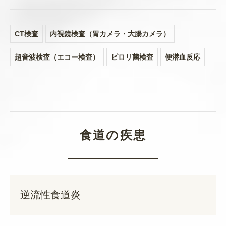
CT検査
内視鏡検査（胃カメラ・大腸カメラ）
超音波検査（エコー検査）
ピロリ菌検査
便潜血反応
食道の疾患
逆流性食道炎