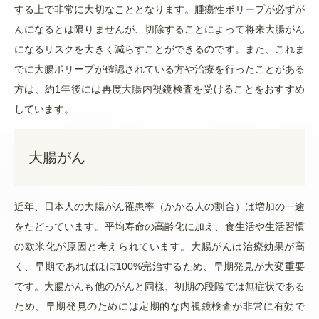
する上で非常に大切
なこととなります。腫瘍性ポリープが必ずが
んになるとは限りませんが、切除することによって将来大腸がん
になるリスクを大きく減らすことができるのです。また、これま
でに大腸ポリープが確認されている方や治療を行ったことがある
方は、約1年後には再度大腸内視鏡検査を受けることをおすすめ
しています。
大腸がん
近年、日本人の大腸がん罹患率（かかる人の割合）は増加の一途
をたどっています。平均寿命の高齢化に加え、食生活や生活習慣
の欧米化が原因と考えられています。大腸がんは治療効果が高
く、早期であればほぼ100%完治するため、早期発見が大変重要
です。大腸がんも他のがんと同様、初期の段階では無症状である
ため、早期発見のためには定期的な内視鏡検査が非常に有効で