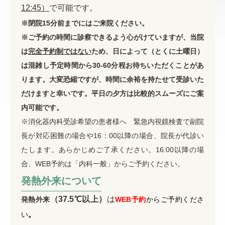
12:45）
で可能です。
※閉院15分前までにはご来院ください。
※ご予約の時間に診察できるよう心がけていますが、当院
は
完全予約制ではない
ため、日によって（とくに土曜日）
は混雑し予定時間から30-60分程お待ちいただくことがあ
ります。大変恐縮ですが、
時間に余裕を持たせて受診いた
だけますと幸いです。平日の夕方は比較的スムーズにご案
内可能です。
※消化器内科受診希望の患者様へ 緊急内視鏡検査で副院
長が対応困難の場合や16：00以降の場合、院長が代診い
たします。あらかじめご了承ください。16:00以降の場
合、WEB予約は「内科一般」からご予約ください。
発熱外来について
（37.5℃以上）
は
発熱外来
WEB予約
からご予約
くださ
い
。