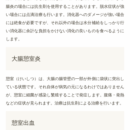
腸炎の場合には抗生剤を使用することがあります。脱水症状が強
い場合には点滴治療も行います。消化器へのダメージが強い場合
には絶食が必要ですが、それ以外の場合は
水分補給をしっかり行
い消化器に余計な負担をかけない消化の良いものを食べるように
します。
大腸憩室炎
憩室（けいしつ）は、大腸の腸管壁の一部が外側に袋状に突出し
ている状態です。それ自体が病気の元になるわけではありません
が、憩室に細菌が感染し繁殖することで発症します。腹痛・発熱
などの症状が見られます。治療は抗生剤による治療を行います。
憩室出血