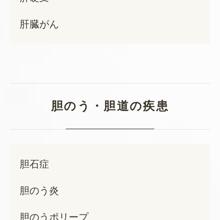
肝臓がん
胆のう・胆道の疾患
胆石症
胆のう炎
胆のうポリープ