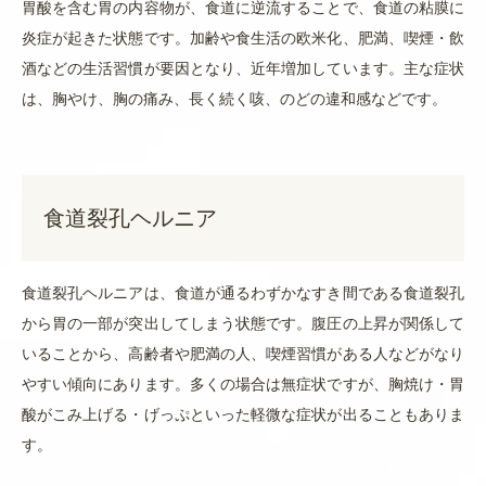
胃酸を含む胃の内容物が、食道に逆流することで、食道の粘膜に
炎症が起きた状態です。加齢や食生活の欧米化、肥満、喫煙・飲
酒などの生活習慣が要因となり、近年増加しています。主な症状
は、胸やけ、胸の痛み、長く続く咳、のどの違和感などです。
食道裂孔ヘルニア
食道裂孔ヘルニアは、食道が通るわずかなすき間である食道裂孔
から胃の一部が突出してしまう状態です。腹圧の上昇が関係して
いることから、高齢者や肥満の人、喫煙習慣がある人などがなり
やすい傾向にあります。多くの場合は無症状ですが、胸焼け・胃
酸がこみ上げる・げっぷといった軽微な症状が出ることもありま
す。