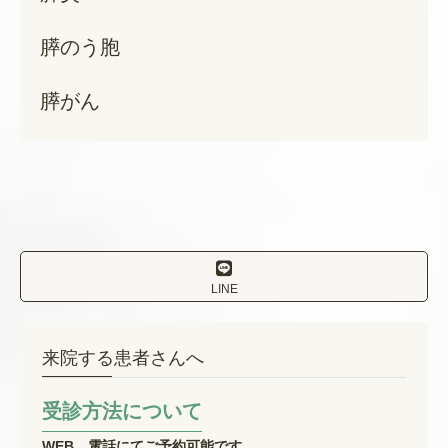
膵のう胞
膵がん
LINE
来院する患者さんへ
受診方法について
WEB、電話にてご予約可能です