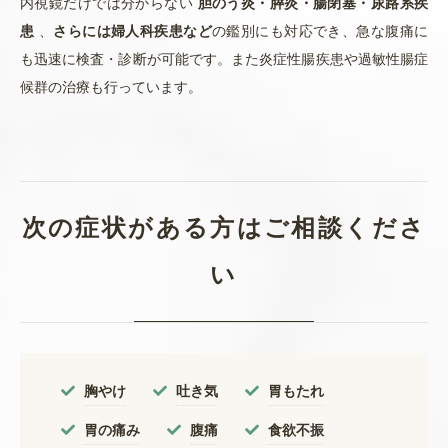
内視鏡だけでは分からない
胆のう炎・膵炎・腸閉塞・尿路系疾
患
、
さらには婦人科疾患など
の鑑別にも対応でき、急な腹痛に
も迅速に検査・診断が可能です。また炎症性腸疾患や過敏性腸症
候群の治療も行っています。
次の症状がある方はご相談くださ
い
胸やけ
吐き気
胃もたれ
胃の痛み
腹痛
食欲不振