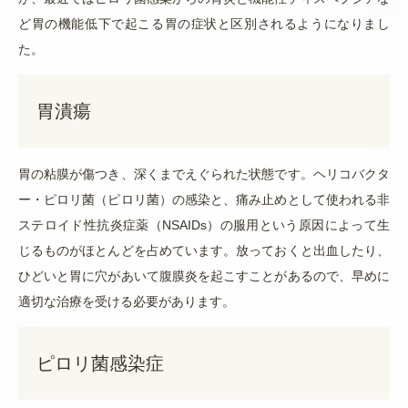
ど胃の機能低下で起こる胃の症状と区別されるようになりまし
た。
胃潰瘍
胃の粘膜が傷つき、深くまでえぐられた状態です。ヘリコバクタ
ー・ピロリ菌（ピロリ菌）の感染と、痛み止めとして使われる非
ステロイド性抗炎症薬（NSAIDs）の服用という原因によって生
じるものがほとんどを占めています。放っておくと出血したり、
ひどいと胃に穴があいて腹膜炎を起こすことがあるので、早めに
適切な治療を受ける必要があります。
ピロリ菌感染症